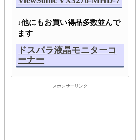
ViewSonic VX3276-MHD-7
↓他にもお買い得品多数並んで
ます
ドスパラ液晶モニターコ
ーナー
スポンサーリンク