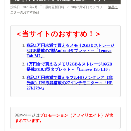
投稿日 : 2020年7月5日
最終更新日時 : 2020年7月5日
カテゴリー :
液晶モ
ニターのおすすめ品
＜当サイトのおすすめ！＞
税込1万円未満で買えるメモリ2GB＆ストレージ
32GB搭載の7型Androidタブレット～「Lenovo
Tab M7」
1万円台で買えるメモリ2GB＆ストレージ16GB
搭載の10.1型タブレット～「Lenovo Tab E10」
税込2万円未満で買えるフルHDノングレア（非
光沢）IPS液晶搭載の27インチモニター～「HP
27f/27fw」
※本ページは
プロモーション（アフィリエイト）が含
まれています。