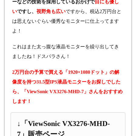
ーなどの技術を採用しているおかげで
目にも優し
い
ですし、
視野角も広い
ですから、税込2万円台と
は思えないぐらい優秀なモニターに仕上ってます
よ！
これはまた太っ腹な液晶モニターを繰り出してき
ましたね！ドスパラさん！
2万円台の予算で買える「1920×1080ドット」の解
像度を持つ31.5型IPS液晶モニターをお探しでした
ら、「ViewSonic VX3276-MHD-7」さんをおすすめ
します！
↓「ViewSonic VX3276-MHD-
7」販売ページ