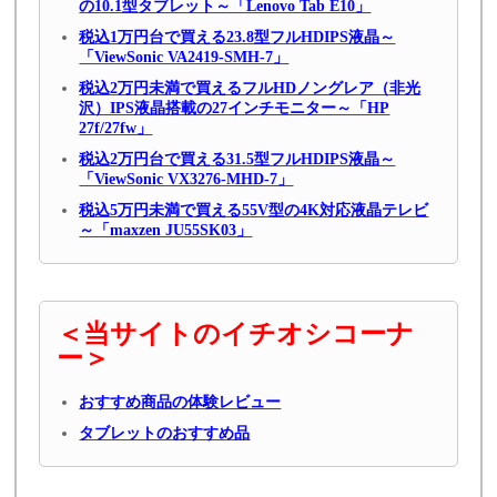
の10.1型タブレット～「Lenovo Tab E10」
税込1万円台で買える23.8型フルHDIPS液晶～
「ViewSonic VA2419-SMH-7」
税込2万円未満で買えるフルHDノングレア（非光
沢）IPS液晶搭載の27インチモニター～「HP
27f/27fw」
税込2万円台で買える31.5型フルHDIPS液晶～
「ViewSonic VX3276-MHD-7」
税込5万円未満で買える55V型の4K対応液晶テレビ
～「maxzen JU55SK03」
＜当サイトのイチオシコーナ
ー＞
おすすめ商品の体験レビュー
タブレットのおすすめ品