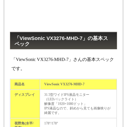
「ViewSonic VX3276-MHD-7」の基本ス
ペック
「ViewSonic VX3276-MHD-7」さんの基本スペック
です。
商品名
ViewSonic VX3276-MHD-7
ディスプレイ
31.5型ワイドIPS液晶モニター
（LEDバックライト）
解像度「1920×1080ドット」
IPS液晶なので、斜めから見ても画像映りが
綺麗です。
視野角(水平/
178°/178°