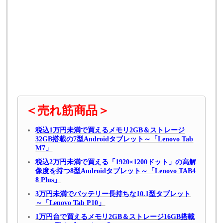
＜売れ筋商品＞
税込1万円未満で買えるメモリ2GB＆ストレージ
32GB搭載の7型Androidタブレット～「Lenovo Tab
M7」
税込2万円未満で買える「1920×1200ドット」の高解
像度を持つ8型Androidタブレット～「Lenovo TAB4
8 Plus」
3万円未満でバッテリー長持ちな10.1型タブレット
～「Lenovo Tab P10」
1万円台で買えるメモリ2GB＆ストレージ16GB搭載