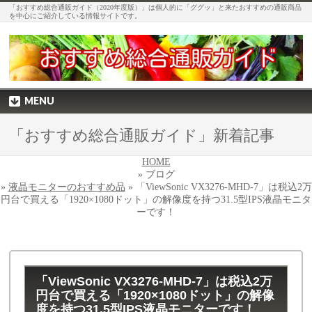
「おすすめ総合通販ガイド（2020年度版）」は個人的に「ググッ」と来たおすすめの通販商品
を中心にご紹介している情報サイトです。
MENU
「おすすめ総合通販ガイド」新着記事
HOME
» ブログ
»
液晶モニターのおすすめ品
» 「ViewSonic VX3276-MHD-7」は税込2万
円台で買える「1920×1080ドット」の解像度を持つ31.5型IPS液晶モニタ
ーです！
「ViewSonic VX3276-MHD-7」は税込2万
円台で買える「1920×1080ドット」の解像
度を持つ31.5型IPS液晶モニターです！