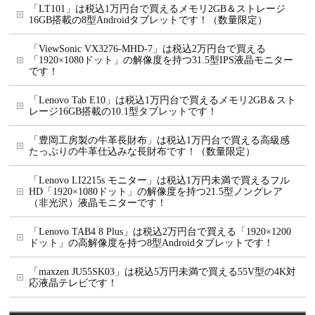
「LT101」は税込1万円台で買えるメモリ2GB＆ストレージ
16GB搭載の8型Androidタブレットです！（数量限定）
「ViewSonic VX3276-MHD-7」は税込2万円台で買える
「1920×1080ドット」の解像度を持つ31.5型IPS液晶モニター
です！
「Lenovo Tab E10」は税込1万円台で買えるメモリ2GB＆スト
レージ16GB搭載の10.1型タブレットです！
「豊岡工房製の牛革長財布」は税込1万円台で買える高級感
たっぷりの牛革仕込みな長財布です！（数量限定）
「Lenovo LI2215s モニター」は税込1万円未満で買えるフル
HD「1920×1080ドット」の解像度を持つ21.5型ノングレア
（非光沢）液晶モニターです！
「Lenovo TAB4 8 Plus」は税込2万円台で買える「1920×1200
ドット」の高解像度を持つ8型Androidタブレットです！
「maxzen JU55SK03」は税込5万円未満で買える55V型の4K対
応液晶テレビです！