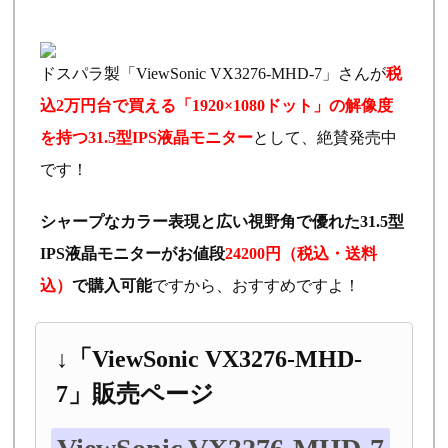
ドスパラ製「ViewSonic VX3276-MHD-7」さんが
税
込2万円台で買える「1920×1080ドット」の解像度
を持つ31.5型IPS液晶モニター
として、絶賛発売中
です！
シャープなカラー表現と広い視野角で優れた31.5型
IPS液晶モニターがお値段
24200円（税込・送料
込）
で購入可能
ですから、おすすめですよ！
↓「ViewSonic VX3276-MHD-
7」販売ページ