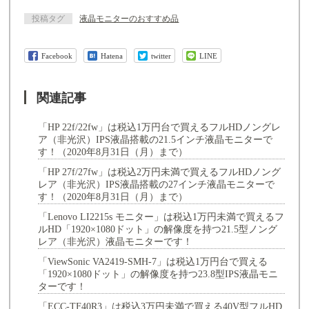
投稿タグ
液晶モニターのおすすめ品
Facebook
Hatena
twitter
LINE
関連記事
「HP 22f/22fw」は税込1万円台で買えるフルHDノングレ
ア（非光沢）IPS液晶搭載の21.5インチ液晶モニターで
す！（2020年8月31日（月）まで）
「HP 27f/27fw」は税込2万円未満で買えるフルHDノング
レア（非光沢）IPS液晶搭載の27インチ液晶モニターで
す！（2020年8月31日（月）まで）
「Lenovo LI2215s モニター」は税込1万円未満で買えるフ
ルHD「1920×1080ドット」の解像度を持つ21.5型ノング
レア（非光沢）液晶モニターです！
「ViewSonic VA2419-SMH-7」は税込1万円台で買える
「1920×1080ドット」の解像度を持つ23.8型IPS液晶モニ
ターです！
「ECC-TF40R3」は税込3万円未満で買える40V型フルHD