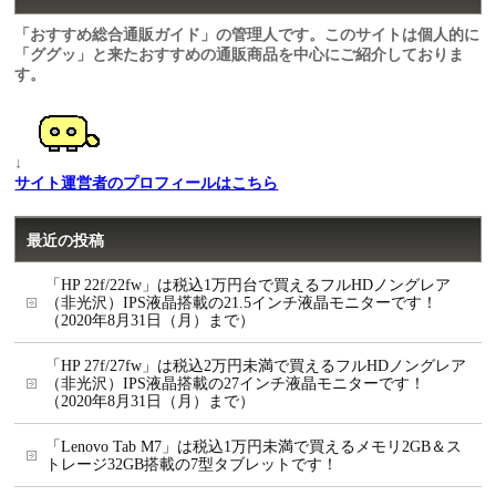
「おすすめ総合通販ガイド」の管理人です。このサイトは個人的に
「ググッ」と来たおすすめの通販商品を中心にご紹介しておりま
す。
↓
サイト運営者のプロフィールはこちら
最近の投稿
「HP 22f/22fw」は税込1万円台で買えるフルHDノングレア
（非光沢）IPS液晶搭載の21.5インチ液晶モニターです！
（2020年8月31日（月）まで）
「HP 27f/27fw」は税込2万円未満で買えるフルHDノングレア
（非光沢）IPS液晶搭載の27インチ液晶モニターです！
（2020年8月31日（月）まで）
「Lenovo Tab M7」は税込1万円未満で買えるメモリ2GB＆ス
トレージ32GB搭載の7型タブレットです！