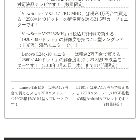
対応液晶テレビです！（数量限定）
「ViewSonic・VX3217-2KC-MHD」は税込3万円台で買え
る「2560×1440ドット」の解像度を誇る31.5型カーブモニ
ターです！
「ViewSonic VX2252MH」は税込1万円弱で買える
「1920×1080ドット」の解像度を持つ21.5型ノングレア
（非光沢）液晶モニターです！
「Lenovo L24q-10 モニター」は税込2万円台で買える
「2560×1440ドット」の解像度を持つ23.8型IPS液晶モニ
ターです！（2018年8月23日（木）までの期間限定）
←
「Lenovo Tab E10」は税込1万円
「LT101」は税込1万円台で買える
台で買えるメモリ2GB＆ストレー
メモリ2GB＆ストレージ16GB搭載
ジ16GB搭載の10.1型タブレットで
の8型Androidタブレットです！
す！
（数量限定）
→