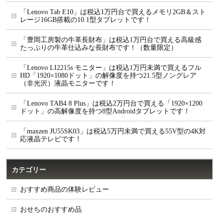
「Lenovo Tab E10」は税込1万円台で買えるメモリ2GB＆スト
レージ16GB搭載の10.1型タブレットです！
「豊岡工房製の牛革長財布」は税込1万円台で買える高級感
たっぷりの牛革仕込みな長財布です！（数量限定）
「Lenovo LI2215s モニター」は税込1万円未満で買えるフル
HD「1920×1080ドット」の解像度を持つ21.5型ノングレア
（非光沢）液晶モニターです！
「Lenovo TAB4 8 Plus」は税込2万円台で買える「1920×1200
ドット」の高解像度を持つ8型Androidタブレットです！
「maxzen JU55SK03」は税込5万円未満で買える55V型の4K対
応液晶テレビです！
カテゴリー
おすすめ商品の体験レビュー
おせちのおすすめ品