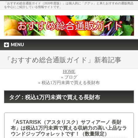
「おすすめ総合通販ガイド（2020年度版）」は個人的に「ググッ」と来たおすすめの通販商品
を中心にご紹介している情報サイトです。
MENU
「おすすめ総合通販ガイド」新着記事
HOME
» ブログ
» 税込1万円未満で買える長財布
タグ : 税込1万円未満で買える長財布
「ASTARISK（アスタリスク）サフィアーノ 長財
布」は税込1万円未満で買える収納力の高い上品なラ
ウンドジップウォレットです！（数量限定）