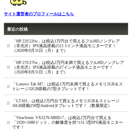
↓
サイト運営者のプロフィールはこちら
最近の投稿
「HP 22f/22fw」は税込1万円台で買えるフルHDノングレア
（非光沢）IPS液晶搭載の21.5インチ液晶モニターです！
（2020年8月31日（月）まで）
「HP 27f/27fw」は税込2万円未満で買えるフルHDノングレア
（非光沢）IPS液晶搭載の27インチ液晶モニターです！
（2020年8月31日（月）まで）
「Lenovo Tab M7」は税込1万円未満で買えるメモリ2GB＆ス
トレージ32GB搭載の7型タブレットです！
「LT101」は税込1万円台で買えるメモリ2GB＆ストレージ
16GB搭載の8型Androidタブレットです！（数量限定）
「ViewSonic VX3276-MHD-7」は税込2万円台で買える
「1920×1080ドット」の解像度を持つ31.5型IPS液晶モニター
です！