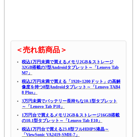
＜売れ筋商品＞
税込1万円未満で買えるメモリ2GB＆ストレージ
32GB搭載の7型Androidタブレット～「Lenovo Tab
M7」
税込2万円未満で買える「1920×1200ドット」の高解
像度を持つ8型Androidタブレット～「Lenovo TAB4
8 Plus」
3万円未満でバッテリー長持ちな10.1型タブレット
～「Lenovo Tab P10」
1万円台で買えるメモリ2GB＆ストレージ16GB搭載
の10.1型タブレット～「Lenovo Tab E10」
税込1万円台で買える23.8型フルHDIPS液晶～
「ViewSonic VA2419-SMH-7」