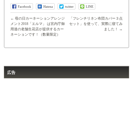
Facebook
Hatena
twitter
LINE
←
母の日カーネーションアレンジ
「フレンチリネン布団カバー３点
メント2018「エルマ」 は宮内庁御
セット」を使って、実際に寝てみ
用達の老舗生花店が提供するカー
ました！
→
ネーションです！（数量限定）
広告