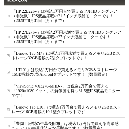
「HP 22f/22fw」は税込1万円台で買えるフルHDノングレア
（非光沢）IPS液晶搭載の21.5インチ液晶モニターです！
（2020年8月31日（月）まで）
「HP 27f/27fw」は税込2万円未満で買えるフルHDノングレア
（非光沢）IPS液晶搭載の27インチ液晶モニターです！
（2020年8月31日（月）まで）
「Lenovo Tab M7」は税込1万円未満で買えるメモリ2GB＆ス
トレージ32GB搭載の7型タブレットです！
「LT101」は税込1万円台で買えるメモリ2GB＆ストレージ
16GB搭載の8型Androidタブレットです！（数量限定）
「ViewSonic VX3276-MHD-7」は税込2万円台で買える
「1920×1080ドット」の解像度を持つ31.5型IPS液晶モニター
です！
「Lenovo Tab E10」は税込1万円台で買えるメモリ2GB＆スト
レージ16GB搭載の10.1型タブレットです！
「豊岡工房製の牛革長財布」は税込1万円台で買える高級感
たっぷりの牛革仕込みな長財布です！（数量限定）