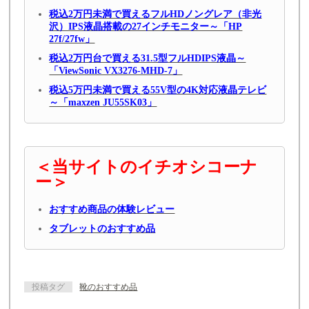
税込2万円未満で買えるフルHDノングレア（非光
沢）IPS液晶搭載の27インチモニター～「HP
27f/27fw」
税込2万円台で買える31.5型フルHDIPS液晶～
「ViewSonic VX3276-MHD-7」
税込5万円未満で買える55V型の4K対応液晶テレビ
～「maxzen JU55SK03」
＜当サイトのイチオシコーナ
ー＞
おすすめ商品の体験レビュー
タブレットのおすすめ品
投稿タグ
靴のおすすめ品