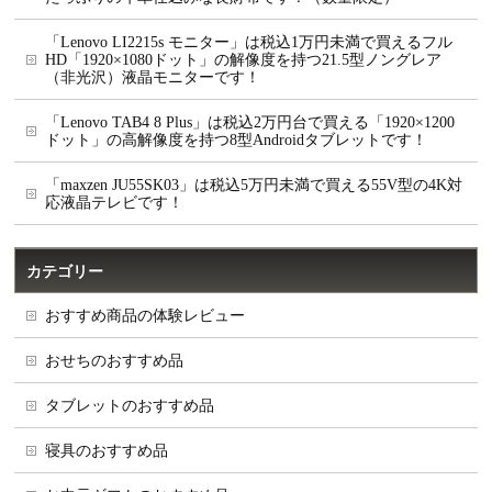
「Lenovo LI2215s モニター」は税込1万円未満で買えるフル
HD「1920×1080ドット」の解像度を持つ21.5型ノングレア
（非光沢）液晶モニターです！
「Lenovo TAB4 8 Plus」は税込2万円台で買える「1920×1200
ドット」の高解像度を持つ8型Androidタブレットです！
「maxzen JU55SK03」は税込5万円未満で買える55V型の4K対
応液晶テレビです！
カテゴリー
おすすめ商品の体験レビュー
おせちのおすすめ品
タブレットのおすすめ品
寝具のおすすめ品