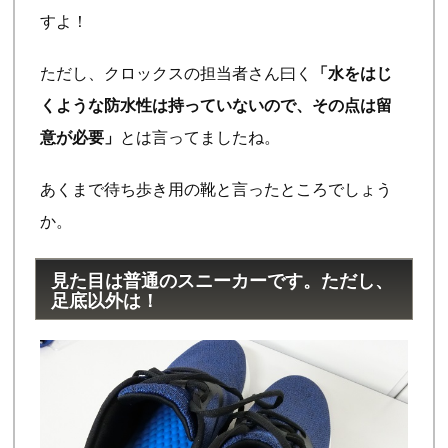
すよ！
ただし、クロックスの担当者さん曰く
「水をはじ
くような防水性は持っていないので、その点は留
意が必要」
とは言ってましたね。
あくまで待ち歩き用の靴と言ったところでしょう
か。
見た目は普通のスニーカーです。ただし、
足底以外は！