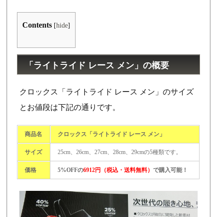
Contents
[
hide
]
「ライトライド レース メン」の概要
クロックス「ライトライド レース メン」のサイズ
とお値段は下記の通りです。
商品名
クロックス「ライトライド レース メン」
サイズ
25cm、26cm、27cm、28cm、29cmの5種類です。
価格
5%OFFの
6912円（税込・送料無料）
で購入可能！