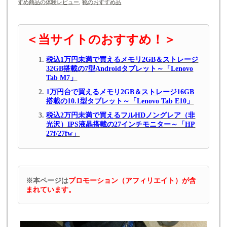
すめ商品の体験レビュー
,
靴のおすすめ品
＜当サイトのおすすめ！＞
税込1万円未満で買えるメモリ2GB＆ストレージ
32GB搭載の7型Androidタブレット～「Lenovo
Tab M7」
1万円台で買えるメモリ2GB＆ストレージ16GB
搭載の10.1型タブレット～「Lenovo Tab E10」
税込2万円未満で買えるフルHDノングレア（非
光沢）IPS液晶搭載の27インチモニター～「HP
27f/27fw」
※本ページは
プロモーション（アフィリエイト）が含
まれています。