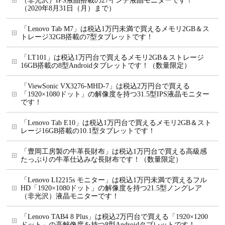
（非光沢）IPS液晶搭載の27インチ液晶モニターです！
（2020年8月31日（月）まで）
「Lenovo Tab M7」は税込1万円未満で買えるメモリ2GB＆ス
トレージ32GB搭載の7型タブレットです！
「LT101」は税込1万円台で買えるメモリ2GB＆ストレージ
16GB搭載の8型Androidタブレットです！（数量限定）
「ViewSonic VX3276-MHD-7」は税込2万円台で買える
「1920×1080ドット」の解像度を持つ31.5型IPS液晶モニター
です！
「Lenovo Tab E10」は税込1万円台で買えるメモリ2GB＆スト
レージ16GB搭載の10.1型タブレットです！
「豊岡工房製の牛革長財布」は税込1万円台で買える高級感
たっぷりの牛革仕込みな長財布です！（数量限定）
「Lenovo LI2215s モニター」は税込1万円未満で買えるフル
HD「1920×1080ドット」の解像度を持つ21.5型ノングレア
（非光沢）液晶モニターです！
「Lenovo TAB4 8 Plus」は税込2万円台で買える「1920×1200
ドット」の高解像度を持つ8型Androidタブレットです！