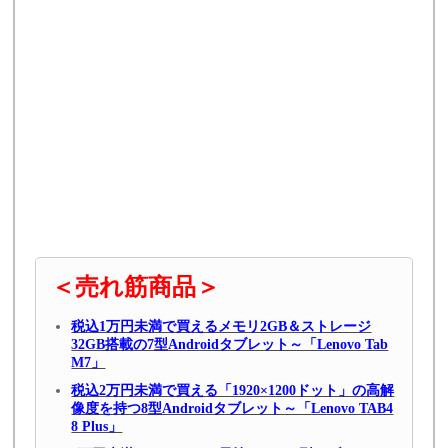
＜売れ筋商品＞
税込1万円未満で買えるメモリ2GB＆ストレージ
32GB搭載の7型Androidタブレット～「Lenovo Tab
M7」
税込2万円未満で買える「1920×1200ドット」の高解
像度を持つ8型Androidタブレット～「Lenovo TAB4
8 Plus」