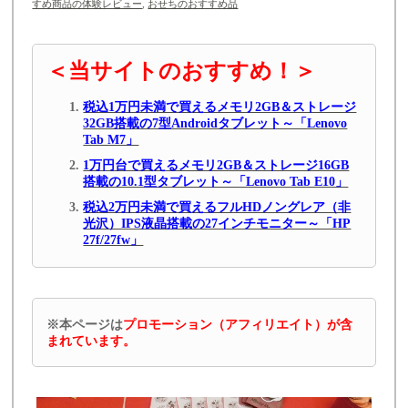
すめ商品の体験レビュー
,
おせちのおすすめ品
＜当サイトのおすすめ！＞
税込1万円未満で買えるメモリ2GB＆ストレージ
32GB搭載の7型Androidタブレット～「Lenovo
Tab M7」
1万円台で買えるメモリ2GB＆ストレージ16GB
搭載の10.1型タブレット～「Lenovo Tab E10」
税込2万円未満で買えるフルHDノングレア（非
光沢）IPS液晶搭載の27インチモニター～「HP
27f/27fw」
※本ページは
プロモーション（アフィリエイト）が含
まれています。