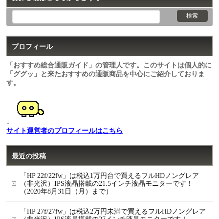
プロフィール
「おすすめ総合通販ガイド」の管理人です。このサイトは個人的に
「ググッ」と来たおすすめの通販商品を中心にご紹介しておりま
す。
↓
サイト運営者のプロフィールはこちら
最近の投稿
「HP 22f/22fw」は税込1万円台で買えるフルHDノングレア
（非光沢）IPS液晶搭載の21.5インチ液晶モニターです！
（2020年8月31日（月）まで）
「HP 27f/27fw」は税込2万円未満で買えるフルHDノングレア