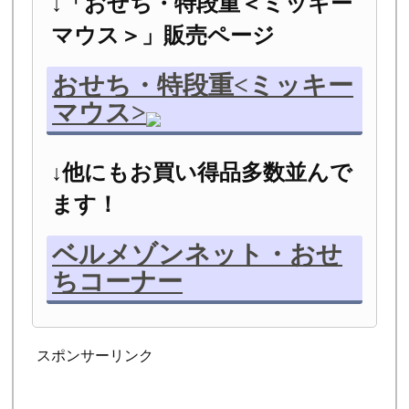
↓「おせち・特段重＜ミッキー
マウス＞」販売ページ
おせち・特段重<ミッキー
マウス>
↓他にもお買い得品多数並んで
ます！
ベルメゾンネット・おせ
ちコーナー
スポンサーリンク