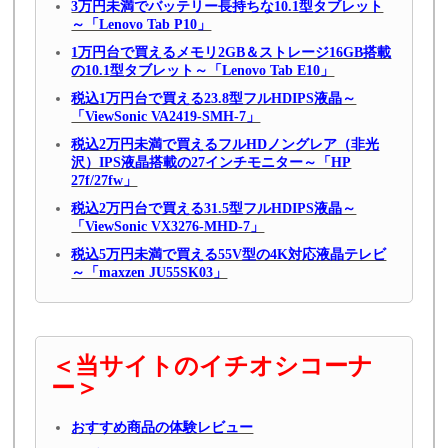
3万円未満でバッテリー長持ちな10.1型タブレット
～「Lenovo Tab P10」
1万円台で買えるメモリ2GB＆ストレージ16GB搭載
の10.1型タブレット～「Lenovo Tab E10」
税込1万円台で買える23.8型フルHDIPS液晶～
「ViewSonic VA2419-SMH-7」
税込2万円未満で買えるフルHDノングレア（非光
沢）IPS液晶搭載の27インチモニター～「HP
27f/27fw」
税込2万円台で買える31.5型フルHDIPS液晶～
「ViewSonic VX3276-MHD-7」
税込5万円未満で買える55V型の4K対応液晶テレビ
～「maxzen JU55SK03」
＜当サイトのイチオシコーナ
ー＞
おすすめ商品の体験レビュー