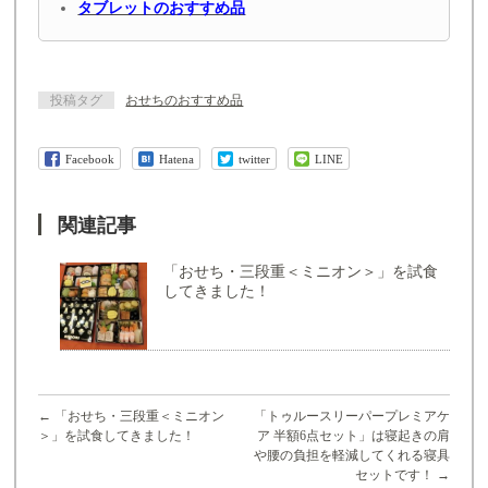
タブレットのおすすめ品
投稿タグ
おせちのおすすめ品
Facebook
Hatena
twitter
LINE
関連記事
「おせち・三段重＜ミニオン＞」を試食
してきました！
←
「おせち・三段重＜ミニオン
「トゥルースリーパープレミアケ
＞」を試食してきました！
ア 半額6点セット」は寝起きの肩
や腰の負担を軽減してくれる寝具
セットです！
→