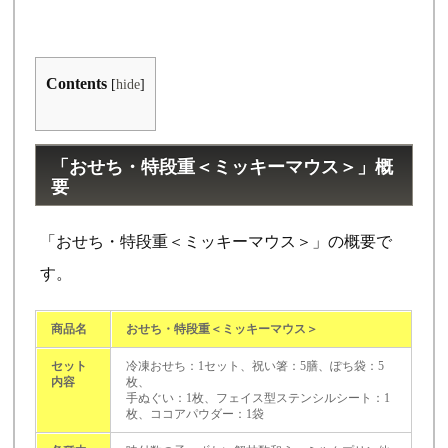
Contents
[
hide
]
「おせち・特段重＜ミッキーマウス＞」概
要
「おせち・特段重＜ミッキーマウス＞」の概要で
す。
商品名
おせち・特段重＜ミッキーマウス＞
セット
冷凍おせち：1セット、祝い箸：5膳、ぽち袋：5
内容
枚、
手ぬぐい：1枚、フェイス型ステンシルシート：1
枚、ココアパウダー：1袋