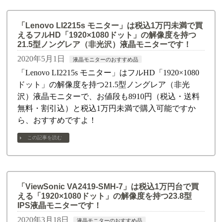
「Lenovo LI2215s モニター」は税込1万円未満で買
えるフルHD「1920×1080ドット」の解像度を持つ
21.5型ノングレア（非光沢）液晶モニターです！
2020年5月1日
液晶モニターのおすすめ品
「Lenovo LI2215s モニター」はフルHD「1920×1080
ドット」の解像度を持つ21.5型ノングレア（非光
沢）液晶モニターで、お値段も8910円（税込・送料
無料・割引込）と税込1万円未満で購入可能ですか
ら、おすすめですよ！
この記事を読む
「ViewSonic VA2419-SMH-7」は税込1万円台で買
える「1920×1080ドット」の解像度を持つ23.8型
IPS液晶モニターです！
2020年3月18日
液晶モニターのおすすめ品