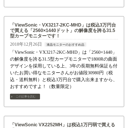
「ViewSonic・VX3217-2KC-MHD」は税込3万円台
で買える「2560×1440ドット」の解像度を誇る31.5
型カーブモニターです！
2018年12月26日
液晶モニターのおすすめ品
「ViewSonic・VX3217-2KC-MHD」は「2560×1440」
の解像度を誇る31.5型カーブモニターで1800Rの曲面
デザインを採用している上、3年の長期無料保証も付
いたお買い得なモニターさんがお値段30980円（税
込・送料無料）と税込3万円台で購入出来ますから、
おすすめですよ！（数量限定）
この記事を読む
「ViewSonic VX2252MH」は税込1万円弱で買える