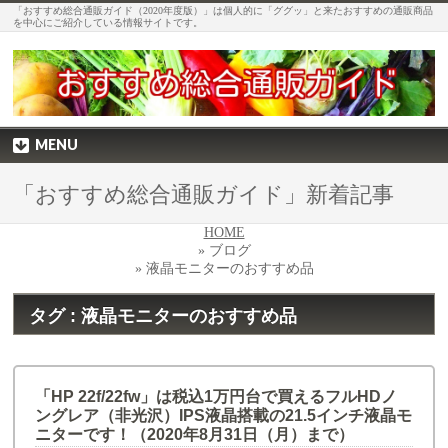
「おすすめ総合通販ガイド（2020年度版）」は個人的に「ググッ」と来たおすすめの通販商品
を中心にご紹介している情報サイトです。
MENU
「おすすめ総合通販ガイド」新着記事
HOME
» ブログ
» 液晶モニターのおすすめ品
タグ : 液晶モニターのおすすめ品
「HP 22f/22fw」は税込1万円台で買えるフルHDノ
ングレア（非光沢）IPS液晶搭載の21.5インチ液晶モ
ニターです！（2020年8月31日（月）まで）