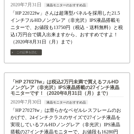
2020年7月31日
液晶モニターのおすすめ品
「HP 22f/22fw」さんは超薄型パネルを採用した21.5
インチフルHDノングレア（非光沢）IPS液晶搭載モ
ニターで、お値段も13750円（税込・送料無料）と税
込1万円台で購入出来ますから、おすすめですよ！
（2020年8月31日（月）まで）
この記事を読む
「HP 27f/27fw」は税込2万円未満で買えるフルHD
ノングレア（非光沢）IPS液晶搭載の27インチ液晶
モニターです！（2020年8月31日（月）まで）
2020年7月30日
液晶モニターのおすすめ品
「HP 27f/27fw」は滑らかなベゼルレスフレームのお
かげで、24インチクラスのサイズで27インチ液晶を
実現しているフルHDノングレア（非光沢）IPS液晶
搭載の27インチ液晶モニターで、お値段も16280円