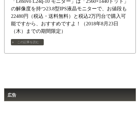
「Lenovo L24q-10 モニター」は「2560×1440ドット」
の解像度を持つ23.8型IPS液晶モニターで、お値段も
22480円（税込・送料無料）と税込2万円台で購入可
能ですから、おすすめですよ！（2018年8月23日
（木）までの期間限定）
この記事を読む
広告