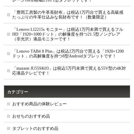
レージ16GB搭載の10.1型タブレットです！
「豊岡工房製の牛革長財布」は税込1万円台で買える高級感
たっぷりの牛革仕込みな長財布です！（数量限定）
「Lenovo LI2215s モニター」は税込1万円未満で買えるフル
HD「1920×1080ドット」の解像度を持つ21.5型ノングレア
（非光沢）液晶モニターです！
「Lenovo TAB4 8 Plus」は税込2万円台で買える「1920×1200
ドット」の高解像度を持つ8型Androidタブレットです！
「maxzen JU55SK03」は税込5万円未満で買える55V型の4K対
応液晶テレビです！
カテゴリー
おすすめ商品の体験レビュー
おせちのおすすめ品
タブレットのおすすめ品