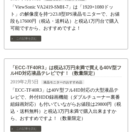
「ViewSonic VA2419-SMH-7」は「1920×1080ドッ
ト」の解像度を持つ23.8型IPS液晶モニターで、お値
段も17600円（税込・送料込）と税込1万円台で購入
可能ですから、おすすめですよ！
この記事を読む
「ECC-TF40R3」は税込3万円未満で買える40V型フ
ルHD対応液晶テレビです！（数量限定）
2019年2月5日
液晶モニターのおすすめ品
「ECC-TF40R3」は40V型フルHD対応の大型液晶テ
レビで、外付HDD録画機能（ダブルチューナー裏番
組録画対応）も付いていながらお値段は29800円（税
込・送料無料）と税込3万円未満で購入出来ますか
ら、おすすめですよ！（数量限定）
この記事を読む