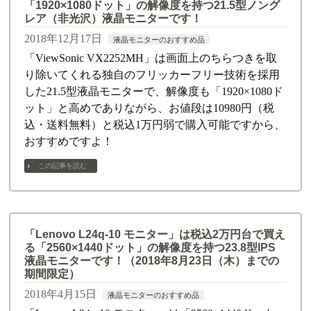
「1920×1080ドット」の解像度を持つ21.5型ノング
レア（非光沢）液晶モニターです！
2018年12月17日
液晶モニターのおすすめ品
「ViewSonic VX2252MH」は画面上のちらつきを取
り除いてくれる独自のフリッカーフリー技術を採用
した21.5型液晶モニターで、解像度も「1920×1080ド
ット」と高めでありながら、お値段は10980円（税
込・送料無料）と税込1万円弱で購入可能ですから、
おすすめですよ！
この記事を読む
「Lenovo L24q-10 モニター」は税込2万円台で買え
る「2560×1440ドット」の解像度を持つ23.8型IPS
液晶モニターです！（2018年8月23日（木）までの
期間限定）
2018年4月15日
液晶モニターのおすすめ品