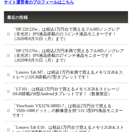
サイト運営者のプロフィールはこちら
最近の投稿
「HP 22f/22fw」は税込1万円台で買えるフルHDノングレア
（非光沢）IPS液晶搭載の21.5インチ液晶モニターです！
（2020年8月31日（月）まで）
「HP 27f/27fw」は税込2万円未満で買えるフルHDノングレア
（非光沢）IPS液晶搭載の27インチ液晶モニターです！
（2020年8月31日（月）まで）
「Lenovo Tab M7」は税込1万円未満で買えるメモリ2GB＆ス
トレージ32GB搭載の7型タブレットです！
「LT101」は税込1万円台で買えるメモリ2GB＆ストレージ
16GB搭載の8型Androidタブレットです！（数量限定）
「ViewSonic VX3276-MHD-7」は税込2万円台で買える
「1920×1080ドット」の解像度を持つ31.5型IPS液晶モニター
です！
「Lenovo Tab E10」は税込1万円台で買えるメモリ2GB＆スト